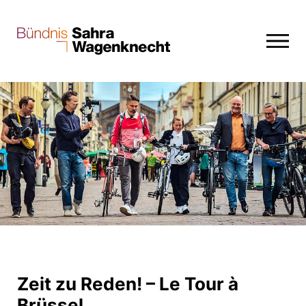
Zeit zu Reden! – Le Tour à
Brüssel